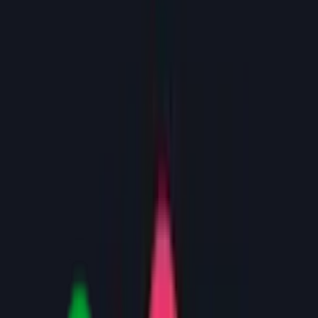
Payout: 0-1 days