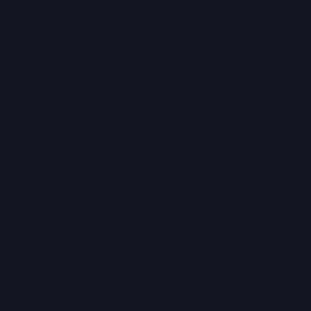
13 Casinos bewertet