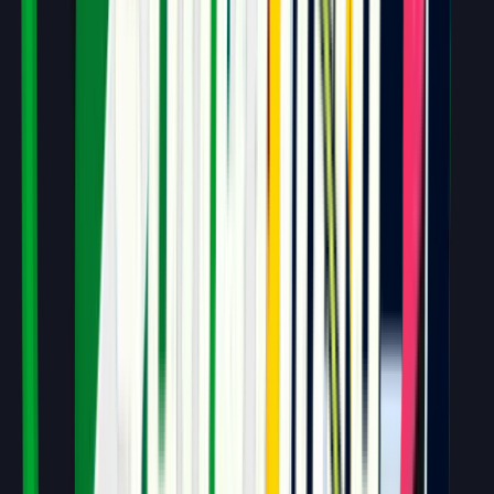
RTP: 97.59%