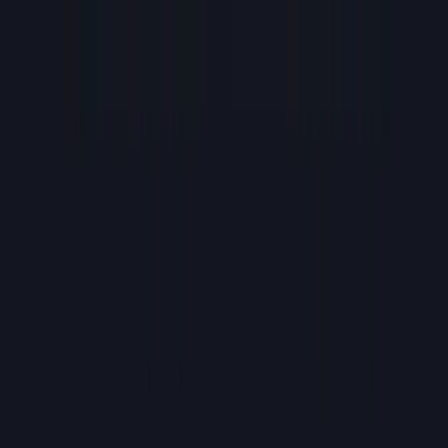
RTP: 96.99%