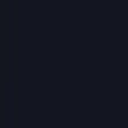
C
CasinosHub
Switzerland