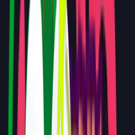
Games: 6,000+
Casino besuchen
Mehr Infos
2
Super Spin
Established in
2025
★
4.8
/5
Excellent
425% bis zu 5500 € + 525FS