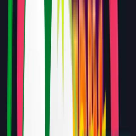
RTP: 97.59%