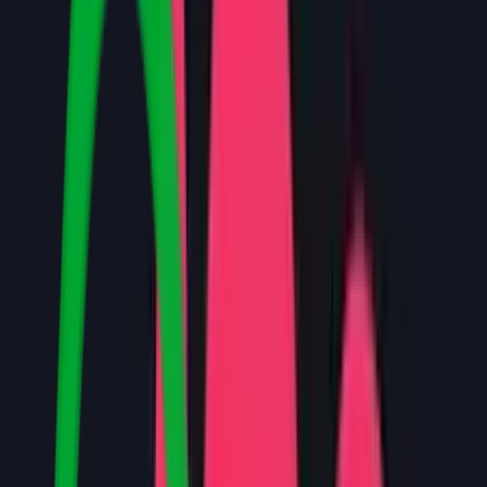
10000 € + 500 Freispiele FÜR PRAGMATIC PLAY
SPIELE